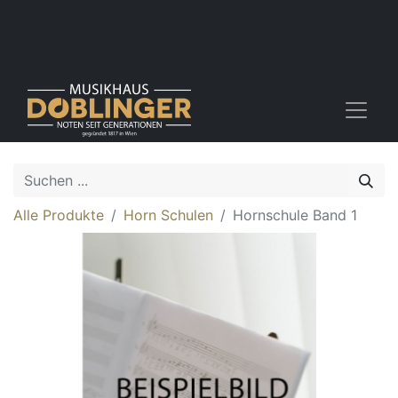
Alle Produkte
Horn Schulen
Hornschule Band 1