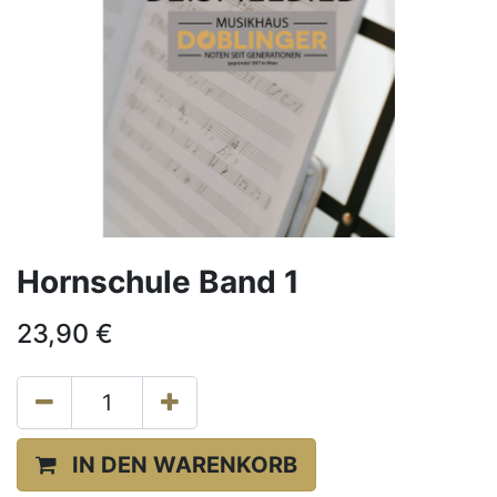
Hornschule Band 1
23,90
€
IN DEN WARENKORB