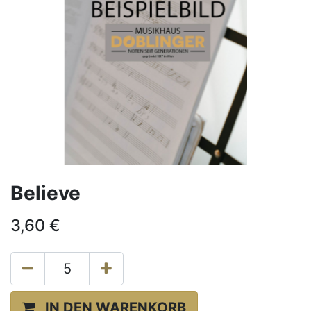
Believe
3,60
€
IN DEN WARENKORB