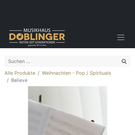
Alle Produkte
Weihnachten - Pop / Spirituals
Believe