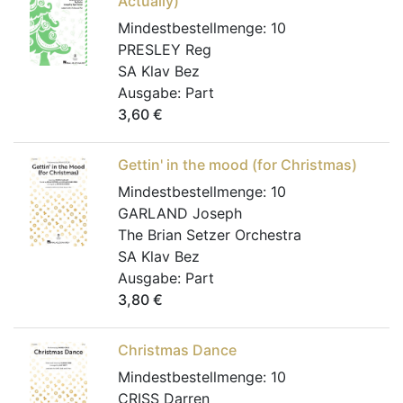
Actually)
Mindestbestellmenge:
10
PRESLEY Reg
SA Klav Bez
Ausgabe:
Part
3,60
€
Gettin' in the mood (for Christmas)
Mindestbestellmenge:
10
GARLAND Joseph
The Brian Setzer Orchestra
SA Klav Bez
Ausgabe:
Part
3,80
€
Christmas Dance
Mindestbestellmenge:
10
CRISS Darren