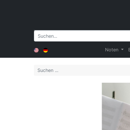
Noten