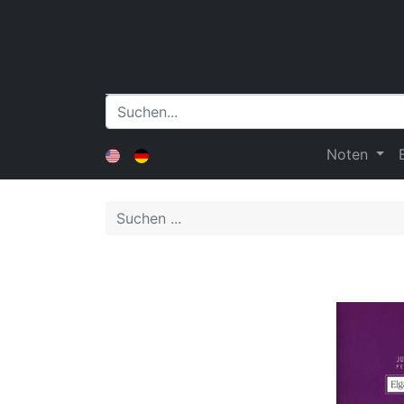
Noten