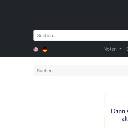
Noten