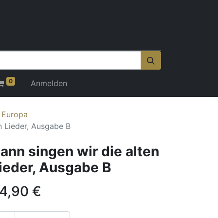
0
Anmelden
r Europa
n Lieder, Ausgabe B
ann singen wir die alten
ieder, Ausgabe B
4,90
€