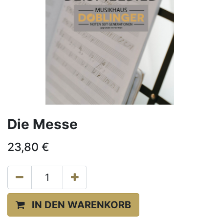
Die Messe
23,80
€
IN DEN WARENKORB