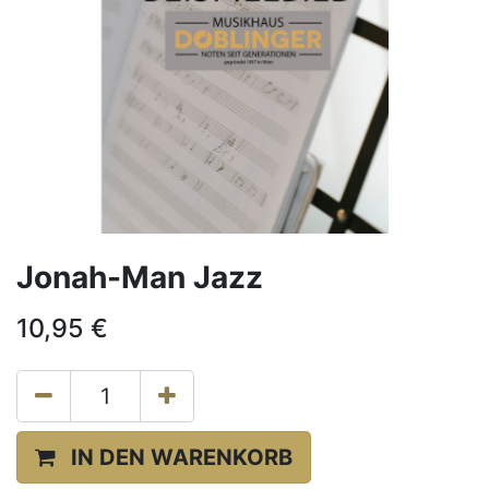
Jonah-Man Jazz
10,95
€
IN DEN WARENKORB