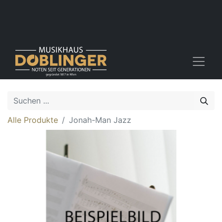
Alle Produkte
Jonah-Man Jazz