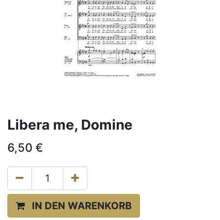
Libera me, Domine
6,50
€
IN DEN WARENKORB