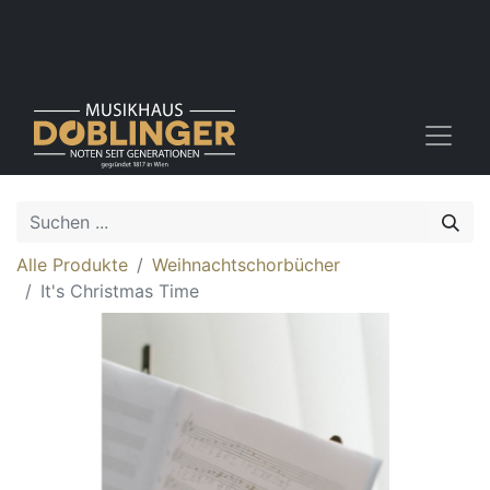
Alle Produkte
Weihnachtschorbücher
It's Christmas Time