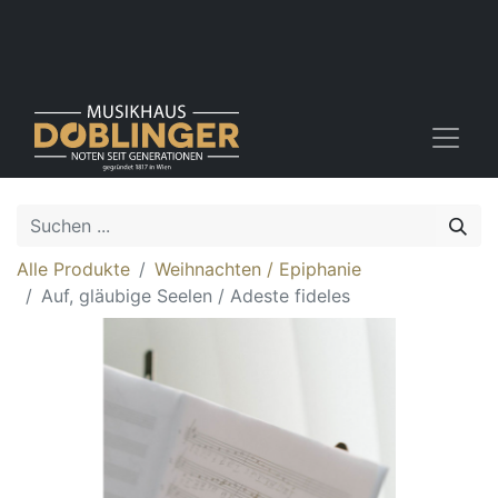
Alle Produkte
Weihnachten / Epiphanie
Auf, gläubige Seelen / Adeste fideles