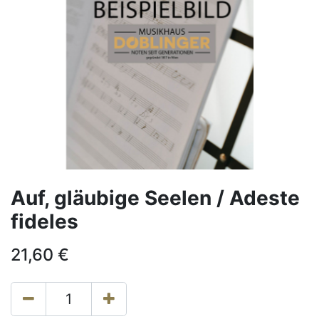
Auf, gläubige Seelen / Adeste
fideles
21,60
€