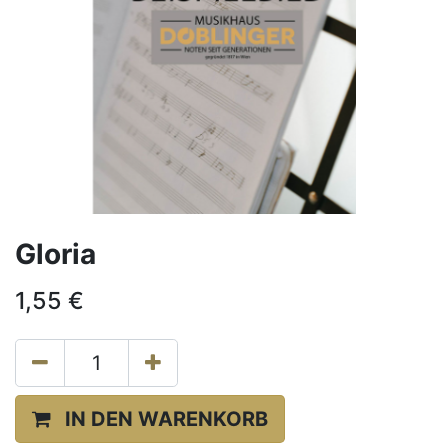
Gloria
1,55
€
IN DEN WARENKORB