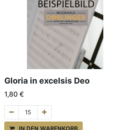
Gloria in excelsis Deo
1,80
€
IN DEN WARENKORB