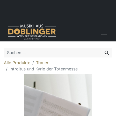
Alle Produkte
Trauer
Introitus und Kyrie der Totenmesse