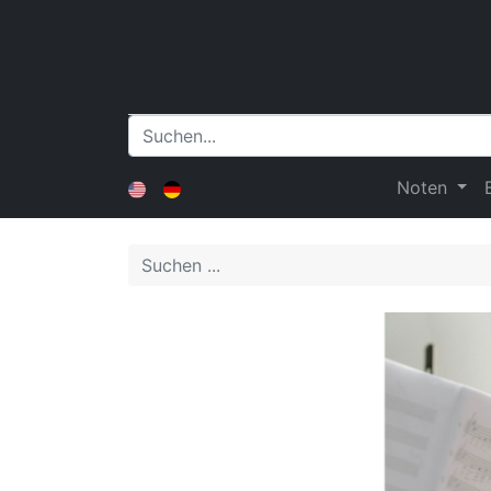
Noten