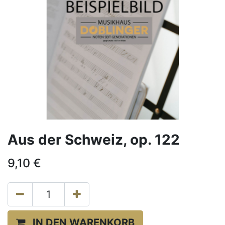
Aus der Schweiz, op. 122
9,10
€
IN DEN WARENKORB