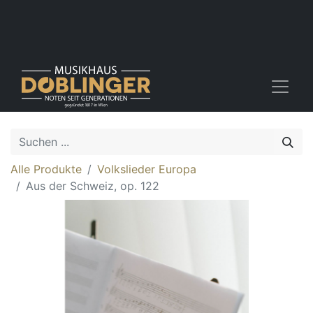
Alle Produkte
Volkslieder Europa
Aus der Schweiz, op. 122