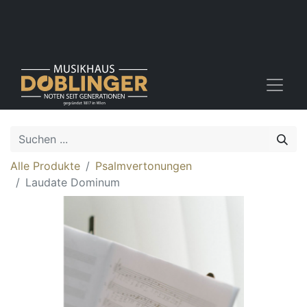
Alle Produkte
Psalmvertonungen
Laudate Dominum