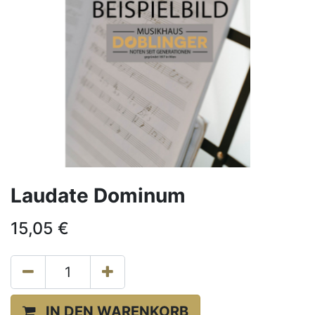
Laudate Dominum
15,05
€
IN DEN WARENKORB