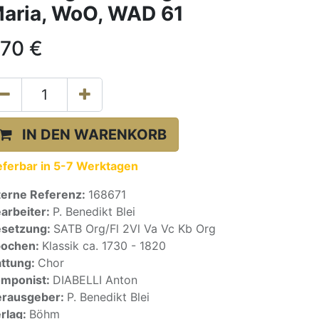
aria, WoO, WAD 61
,70
€
IN DEN WARENKORB
eferbar in 5-7 Werktagen
terne Referenz:
168671
arbeiter:
P. Benedikt Blei
setzung:
SATB Org/Fl 2Vl Va Vc Kb Org
pochen:
Klassik ca. 1730 - 1820
ttung:
Chor
mponist:
DIABELLI Anton
rausgeber:
P. Benedikt Blei
rlag:
Böhm