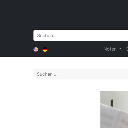
Noten