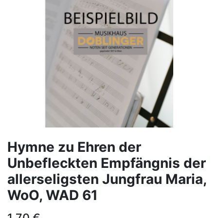
Hymne zu Ehren der
Unbefleckten Empfängnis der
allerseligsten Jungfrau Maria,
WoO, WAD 61
1,70
€