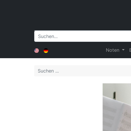
Noten