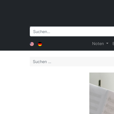
Noten