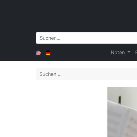
Noten