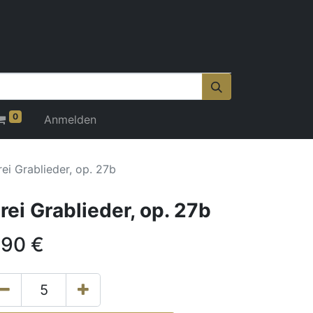
0
Anmelden
rei Grablieder, op. 27b
rei Grablieder, op. 27b
,90
€