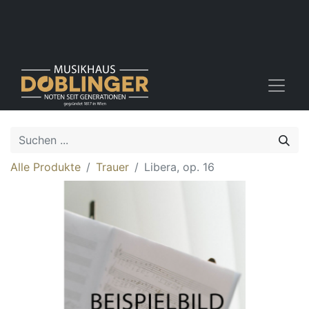
Alle Produkte
Trauer
Libera, op. 16