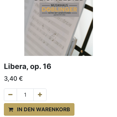
Libera, op. 16
3,40
€
IN DEN WARENKORB