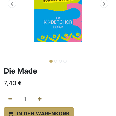
Die Made
7,40
€
IN DEN WARENKORB