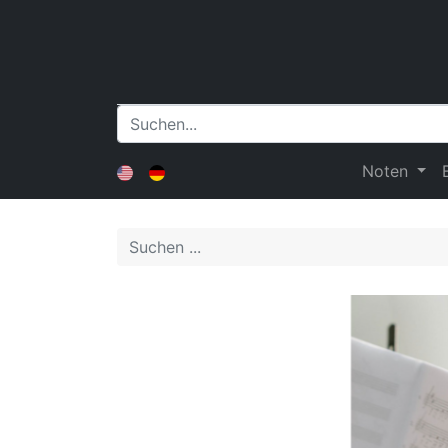
Noten