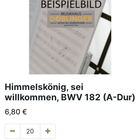
Himmelskönig, sei
willkommen, BWV 182 (A-Dur)
6,80
€