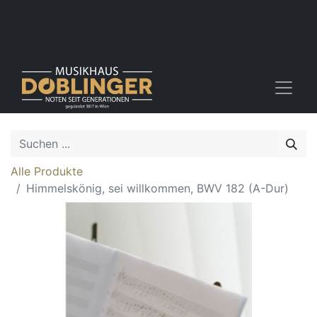
Alle Produkte
Himmelskönig, sei willkommen, BWV 182 (A-Dur)