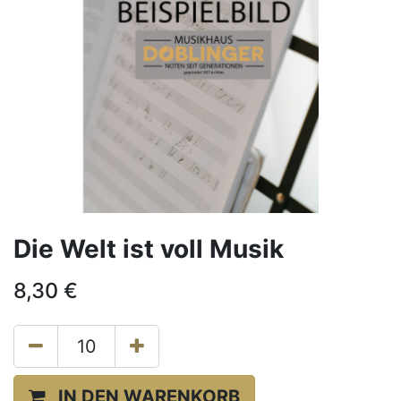
Die Welt ist voll Musik
8,30
€
IN DEN WARENKORB