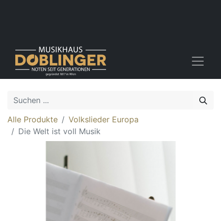
Alle Produkte
Volkslieder Europa
Die Welt ist voll Musik