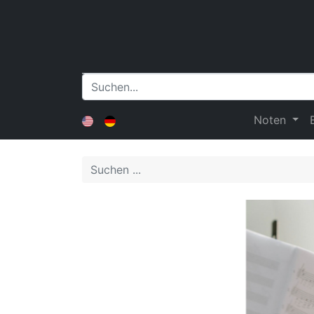
Noten