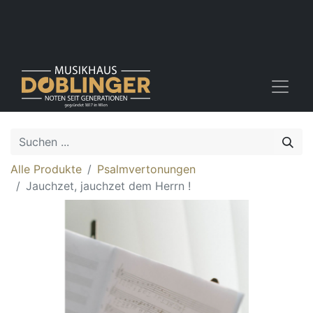
Alle Produkte
Psalmvertonungen
Jauchzet, jauchzet dem Herrn !