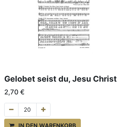
Gelobet seist du, Jesu Christ
2,70
€
IN DEN WARENKORB