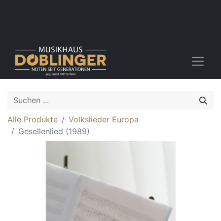
Alle Produkte
Volkslieder Europa
Gesellenlied (1989)