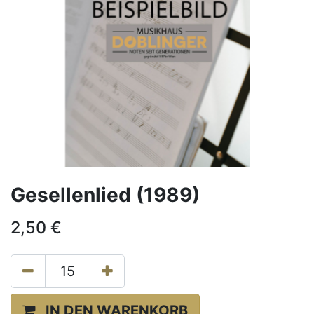
Gesellenlied (1989)
2,50
€
IN DEN WARENKORB