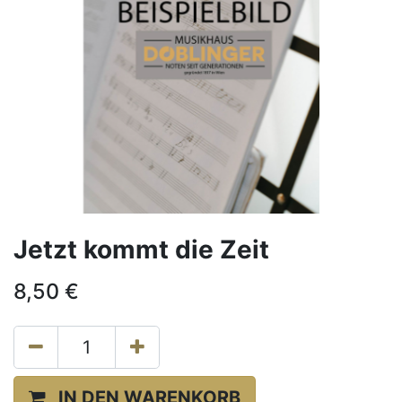
Jetzt kommt die Zeit
8,50
€
IN DEN WARENKORB