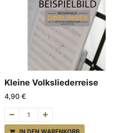
Kleine Volksliederreise
4,90
€
IN DEN WARENKORB