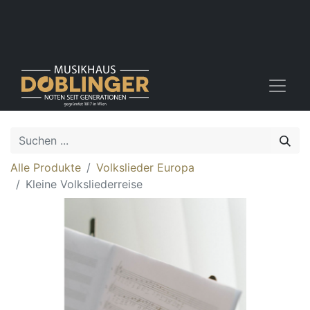
Alle Produkte
Volkslieder Europa
Kleine Volksliederreise