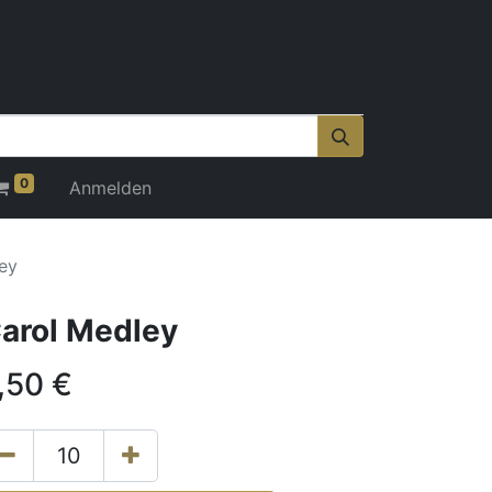
0
Anmelden
ey
arol Medley
,50
€