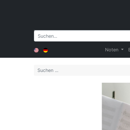
Noten