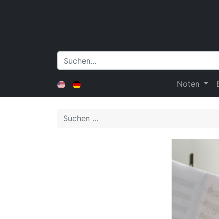
Noten