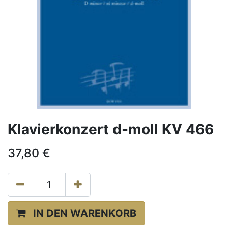
Klavierkonzert d-moll KV 466
37,80
€
IN DEN WARENKORB