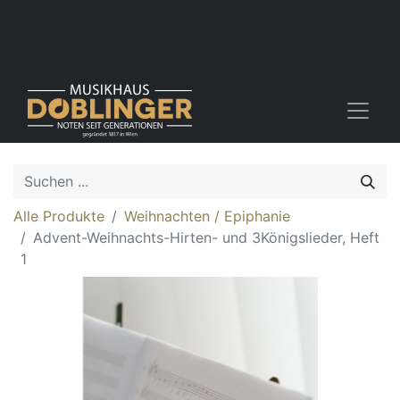
Alle Produkte
Weihnachten / Epiphanie
Advent-Weihnachts-Hirten- und 3Königslieder, Heft
1