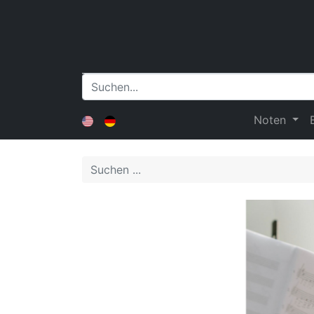
Noten