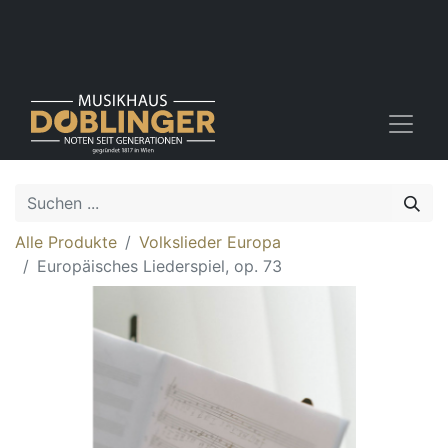
Alle Produkte
Volkslieder Europa
Europäisches Liederspiel, op. 73