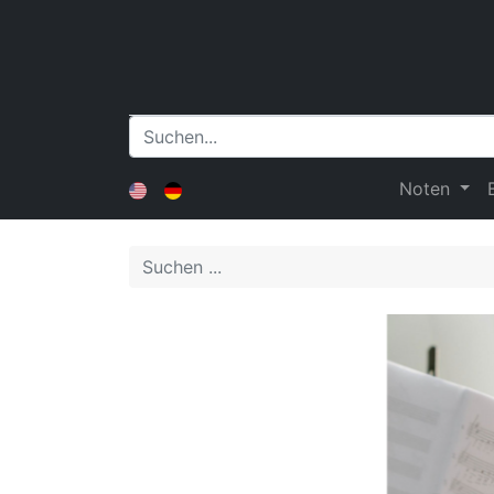
Noten