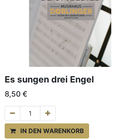
Es sungen drei Engel
8,50
€
IN DEN WARENKORB