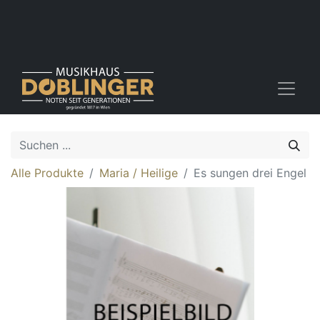
Alle Produkte
Maria / Heilige
Es sungen drei Engel