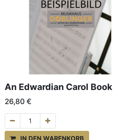
An Edwardian Carol Book
26,80
€
IN DEN WARENKORB