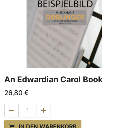
An Edwardian Carol Book
26,80
€
IN DEN WARENKORB