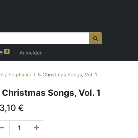
0
Anmelden
n / Epiphanie
5 Christmas Songs, Vol. 1
 Christmas Songs, Vol. 1
3,10
€