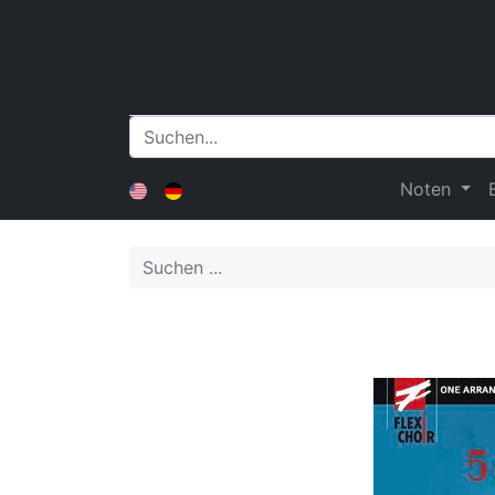
Noten