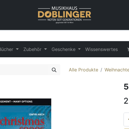
Bücher
Zubehör
Geschenke
Wissenswertes
Alle Produkte
Weihnachte
5
2