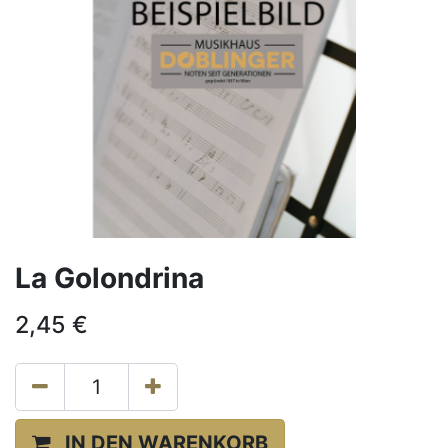
La Golondrina
2,45
€
IN DEN WARENKORB