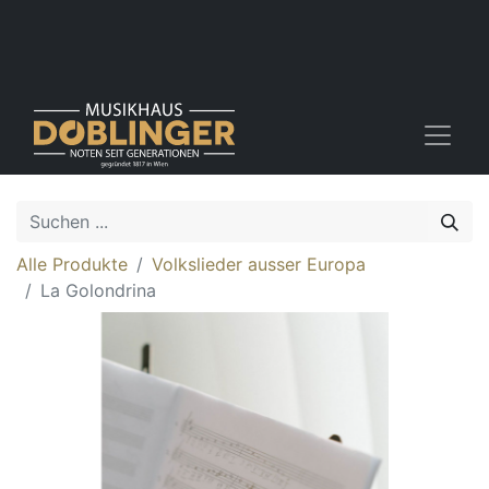
Alle Produkte
Volkslieder ausser Europa
La Golondrina