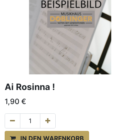
Ai Rosinna !
1,90
€
IN DEN WARENKORB