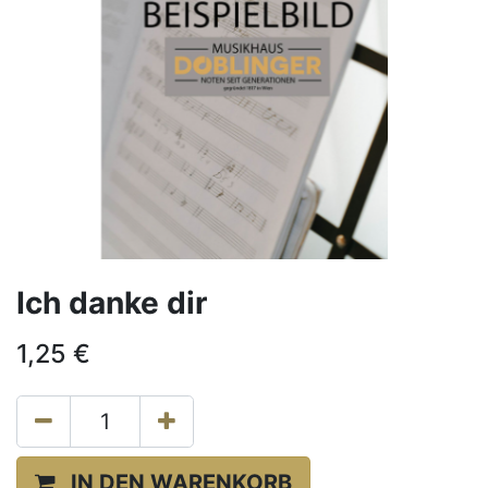
Ich danke dir
1,25
€
IN DEN WARENKORB