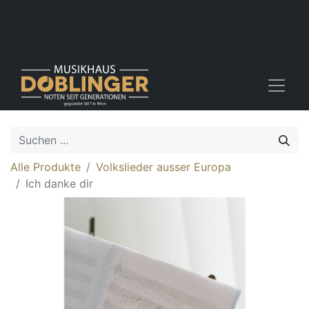
Alle Produkte
Volkslieder ausser Europa
Ich danke dir