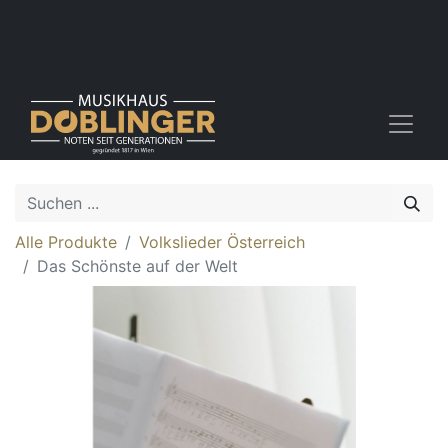
Alle Produkte
Volkslieder Österreich
Das Schönste auf der Welt