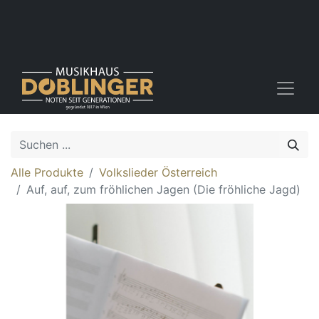
Alle Produkte
Volkslieder Österreich
Auf, auf, zum fröhlichen Jagen (Die fröhliche Jagd)