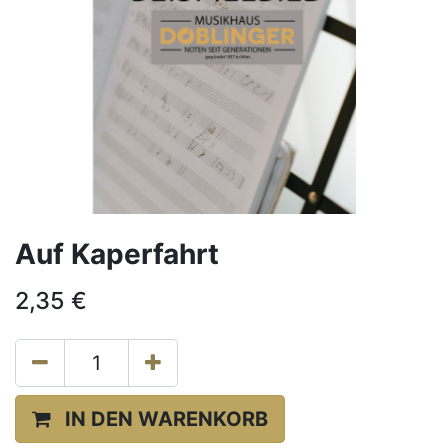
Auf Kaperfahrt
2,35
€
IN DEN WARENKORB